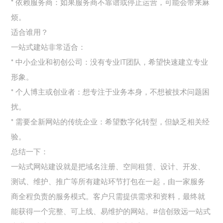
*
依赖服务商：如果服务商不靠谱或停止运营，可能会带来麻
烦。
适合谁用？
一站式建站非常适合：
*
中小企业和初创公司：没有专业
IT
团队，希望快速建立专业
形象。
*
个人博主或创业者：想专注于业务本身，不想被技术问题困
扰。
*
需要全新网站的传统企业：希望数字化转型，但缺乏相关经
验。
总结一下：
一站式网站建设就是把域名注册、空间租赁、设计、开发、
测试、维护、推广等所有建站环节打包在一起，由一家服务
商全程负责的服务模式。客户只需提供需求和资料，最终就
能获得一个完整、可上线、易维护的网站。
#
信创致远一站式