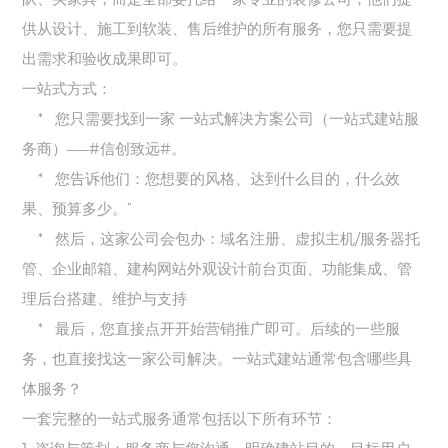
供从设计、施工到软装、售后维护的所有服务，您只需要提
出需求和验收成果即可。
一站式方式：
*
您只需要找到一家
一站式解决方案公司（一站式建站服
务商）——
#
信创致远
#
。
*
您告诉他们：您想要的风格、达到什么目的，什么效
果、预算多少。
”
*
然后，这家公司会包办：域名注册、虚拟主机
/
服务器托
管、企业邮箱、建构网站外观设计前台页面、功能集成、管
理后台搭建、维护与支持
*
最后，您直接点开开始营销推广即可。后续的一些服
务，也直接找这一家公司解决。一站式建站通常包含哪些具
体服务？
一套完整的一站式服务通常包括以下所有环节：